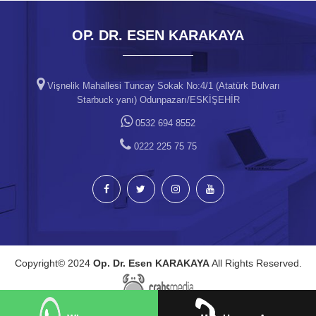
OP. DR. ESEN KARAKAYA
Vişnelik Mahallesi Tuncay Sokak No:4/1 (Atatürk Bulvarı
Starbuck yanı) Odunpazarı/ESKİŞEHİR
0532 694 8552
0222 225 75 75
Copyright© 2024
Op. Dr. Esen KARAKAYA
All Rights Reserved.