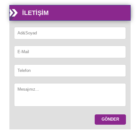
İLETIŞIM