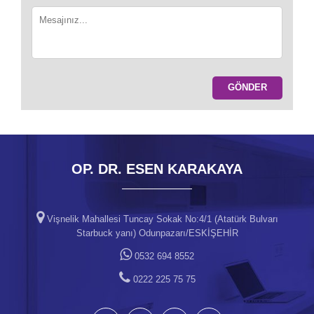
OP. DR. ESEN KARAKAYA
Vişnelik Mahallesi Tuncay Sokak No:4/1 (Atatürk Bulvarı
Starbuck yanı) Odunpazarı/ESKİŞEHİR
0532 694 8552
0222 225 75 75